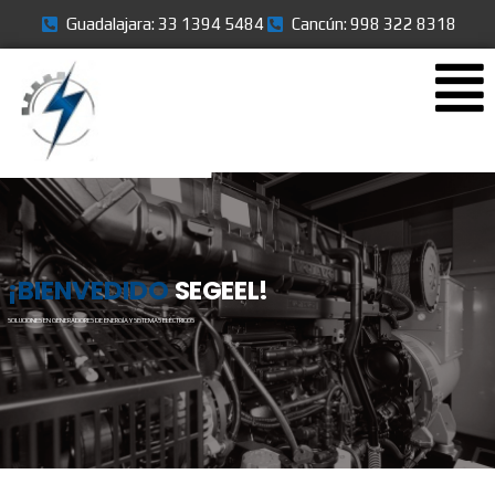
Guadalajara: 33 1394 5484
Cancún: 998 322 8318
¡BIENVEDIDO
SEGEEL!
SOLUCIONES EN GENERADORES DE ENERGÍA Y SISTEMAS ELÉCTRICOS